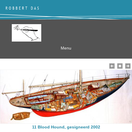
Menu
11 Blood Hound, gesigneerd 2002