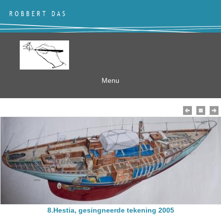
Menu
8.Hestia, gesingneerde tekening 2005